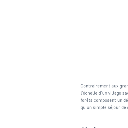
Contrairement aux gran
l’échelle d’un village s
forêts composent un déc
qu’un simple séjour de 