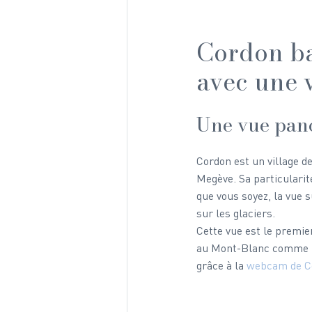
Cordon ba
avec une 
Une vue pan
Cordon est un village d
Megève. Sa particularit
que vous soyez, la vue 
sur les glaciers.
Cette vue est le premie
au Mont-Blanc comme un
grâce à la 
webcam de C