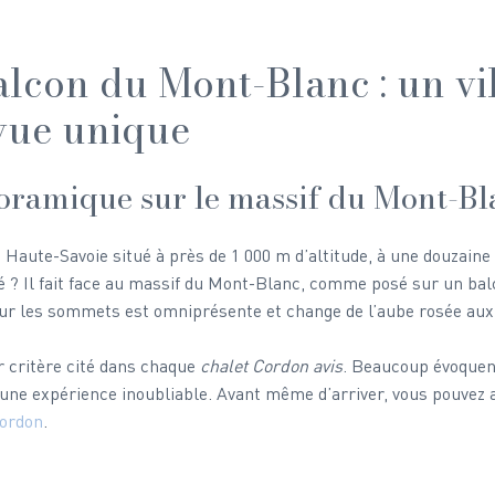
lcon du Mont-Blanc : un vil
vue unique
oramique sur le massif du Mont-Bl
e Haute-Savoie situé à près de 1 000 m d’altitude, à une douzaine
é ? Il fait face au massif du Mont-Blanc, comme posé sur un bal
sur les sommets est omniprésente et change de l’aube rosée aux
r critère cité dans chaque 
chalet Cordon avis
. Beaucoup évoquent
e expérience inoubliable. Avant même d’arriver, vous pouvez a
ordon
.