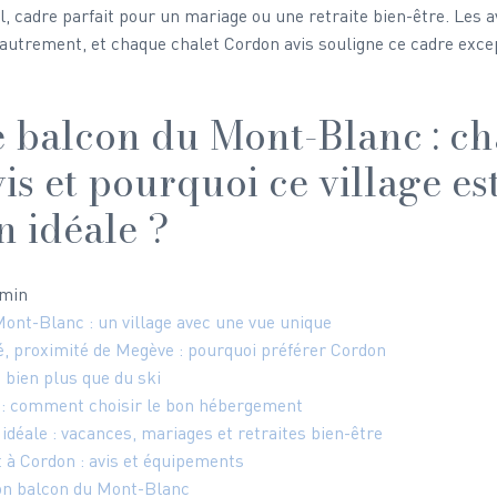
l, cadre parfait pour un mariage ou une retraite bien-être. Les a
ne autrement, et chaque chalet Cordon avis souligne ce cadre exce
e balcon du Mont-Blanc : ch
s et pourquoi ce village est
n idéale ?
 min
ont-Blanc : un village avec une vue unique
é, proximité de Megève : pourquoi préférer Cordon
: bien plus que du ski
 : comment choisir le bon hébergement
idéale : vacances, mariages et retraites bien-être
t à Cordon : avis et équipements
on balcon du Mont-Blanc