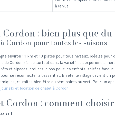
à la vue.
à Cordon : bien plus que du 
 à Cordon pour toutes les saisons
te environ 11 km et 10 pistes pour tous niveaux, idéales pour 
sse de Cordon réside surtout dans la variété des expériences hors
rêts et alpages, ateliers igloos pour les enfants, soirées fondue 
 pour se reconnecter à l’essentiel. En été, le village devient un p
miques, retraites bien-être ou séminaires au vert. Pour un ape
jour ski et location de chalet à Cordon
.
et Cordon : comment choisir
ent