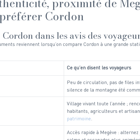
henticité, proximité de Meg
préférer Cordon
e Cordon dans les avis des voyageu
guments reviennent lorsqu’on compare Cordon à une grande statio
Ce qu’en disent les voyageurs
Peu de circulation, pas de files i
silence de la montagne été comme
Village vivant toute l’année ; ren
habitants, agriculteurs et artisan
patrimoine
.
Accès rapide à Megève : alternez 
calme et escapades plus animées