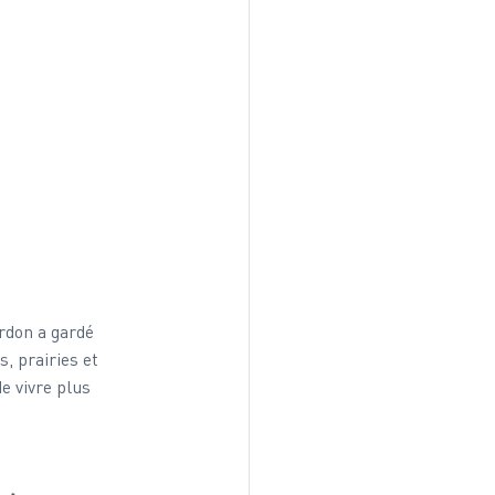
rdon a gardé 
, prairies et 
e vivre plus 