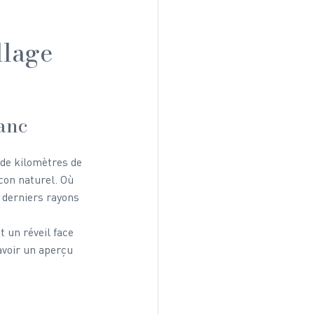
lage 
anc
 de kilomètres de 
con naturel. Où 
 derniers rayons 
 un réveil face 
voir un aperçu 