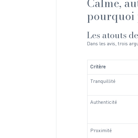
Calme, aut
pourquoi 
Les atouts d
Dans les avis, trois ar
Critère
Tranquillité
Authenticité
Proximité