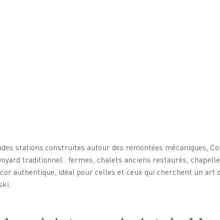
des stations construites autour des remontées mécaniques, Co
avoyard traditionnel : fermes, chalets anciens restaurés, chapelles
or authentique, idéal pour celles et ceux qui cherchent un art d
ski.