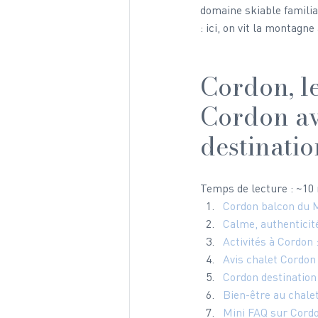
domaine skiable familia
: ici, on vit la montag
Cordon, l
Cordon avi
destinatio
Temps de lecture : ~10
Cordon balcon du M
Calme, authenticit
Activités à Cordon 
Avis chalet Cordon
Cordon destination 
Bien-être au chale
Mini FAQ sur Cord