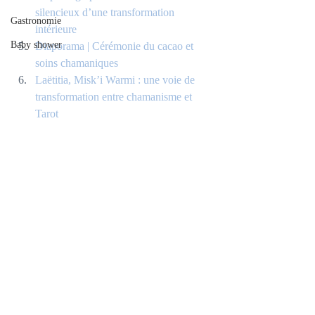
silencieux d’une transformation 
Gastronomie
intérieure
Baby shower
Diaporama | Cérémonie du cacao et 
soins chamaniques
Laëtitia, Misk’i Warmi : une voie de 
transformation entre chamanisme et 
Tarot