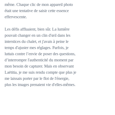
même. Chaque clic de mon appareil photo 
était une tentative de saisir cette essence 
effervescente.
Les défis affluaient, bien sûr. La lumière 
pouvait changer en un clin d'œil dans les 
interstices du chalet, et j'avais à peine le 
temps d'ajuster mes réglages. Parfois, je 
luttais contre l’envie de poser des questions, 
d’interrompre l'authenticité du moment par 
mon besoin de capturer. Mais en observant 
Laëtitia, je me suis rendu compte que plus je 
me laissais porter par le flot de l'énergie, 
plus les images prenaient vie d'elles-mêmes. 
Saisir les émotions authentiques sans 
perturber l’expérience