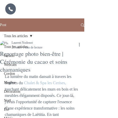
Post
Tous les articles
Laurent Nodenot
Tous les articles
23 mars
4 min de lecture
Reportage photo bien-être |
Jacuzzi
Cérémonie du cacao et soins
Webcam
chamaniques
Cordon
La lumière du matin dansait à travers les 
Megève
fenêtres du 
Chalet & Spa les Cerises,
touchant délicatement les murs en bois et les 
Décoration
meubles élégamment disposés. Ce jour-là, 
Noël
j'avais l'opportunité de capturer l'essence 
d'une expérience transformative : les soins 
Été
chamaniques de Laëtitia. En tant 