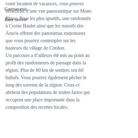
votre location de vacances, vous pouvez 
Gastronomie
bénéficier d’une vue panoramique sur Mont-
Blanc. Pour les plus sportifs, une randonnée 
Baby shower
à Croise Baulet ainsi que les massifs des 
Aravis offrent des panoramas majestueux 
que vous pourrez contempler sur les 
hauteurs du village de Cordon.
Un parcours a d’ailleurs été mis au point au 
profit des randonneurs de passage dans la 
région. Plus de 80 km de sentiers ont été 
balisés. Vous pourrez également pêcher le 
long des torrents de la région. Ceux-ci 
abritent des populations de truites farios qui 
occupent une place importante dans la 
composition des recettes locales.