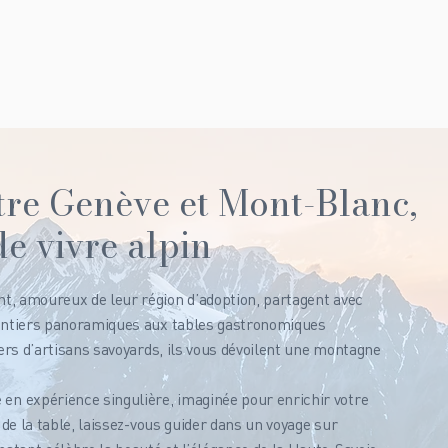
re Genève et Mont-Blanc,
de vivre alpin
t, amoureux de leur région d’adoption, partagent avec
sentiers panoramiques aux tables gastronomiques
iers d’artisans savoyards, ils vous dévoilent une montagne
n expérience singulière, imaginée pour enrichir votre
 de la table, laissez-vous guider dans un voyage sur