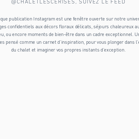
@CHALETLESCERISES, SUIVEZ LE FEED
que publication Instagram est une fenêtre ouverte sur notre univer
es confidentiels aux décors floraux délicats, séjours chaleureux a
eu, ou encore moments de bien-être dans un cadre exceptionnel. Un
es pensé comme un carnet d’inspiration, pour vous plonger dans l’
du chalet et imaginer vos propres instants d’exception.