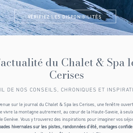
VÉRIFIEZ LES DISPONIBILITÉS
’actualité du Chalet & Spa l
Cerises
IL DE NOS CONSEILS, CHRONIQUES ET INSPIRA
enue sur le journal du Chalet & Spa les Cerises, une fenêtre ouver
 de vivre la montagne autrement, au cœur de la Haute-Savoie, à seu
de Genève. Vous y trouverez des inspirations pour imaginer vos séjou
ades hivernales sur les pistes, randonnées d’été, mariages confide