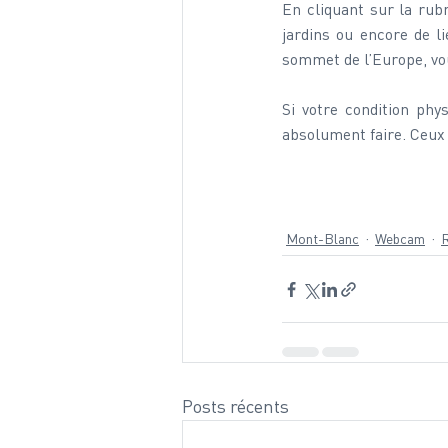
En cliquant sur la rub
jardins ou encore de l
sommet de l’Europe, vo
Si votre condition phy
absolument faire. Ceux q
Mont-Blanc
Webcam
Posts récents