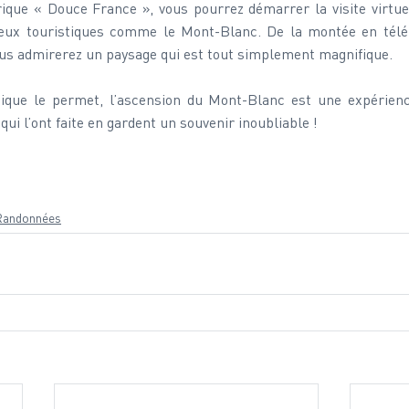
rique « Douce France », vous pourrez démarrer la visite virtue
ieux touristiques comme le Mont-Blanc. De la montée en télép
us admirerez un paysage qui est tout simplement magnifique.
sique le permet, l’ascension du Mont-Blanc est une expérienc
ui l’ont faite en gardent un souvenir inoubliable !
Randonnées