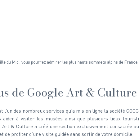
lle du Midi, vous pourrez admirer les plus hauts sommets alpins de France, d
us de Google Art & Culture
t l’un des nombreux services qu’a mis en ligne la société GOOG
 aider à visiter les musées ainsi que plusieurs lieux touristi
 Art & Culture a créé une section exclusivement consacrée aux
 de profiter d’une visite guidée sans sortir de votre domicile. 