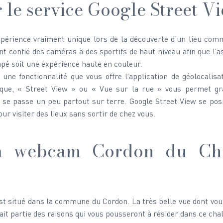
 le service Google Street V
xpérience vraiment unique lors de la découverte d’un lieu com
nt confié des caméras à des sportifs de haut niveau afin que l’
pé soit une expérience haute en couleur.
une fonctionnalité que vous offre l’application de géolocalisa
ue, « Street View » ou « Vue sur la rue » vous permet gr
ui se passe un peu partout sur terre. Google Street View se po
our visiter des lieux sans sortir de chez vous.
 la webcam Cordon du Chal
st situé dans la commune du Cordon. La très belle vue dont vous 
it partie des raisons qui vous pousseront à résider dans ce chal