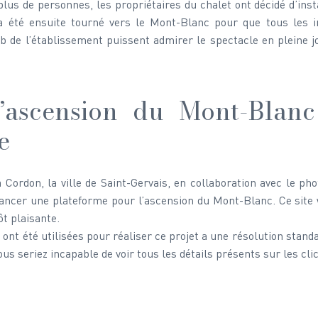
r plus de personnes, les propriétaires du chalet ont décidé d’in
l a été ensuite tourné vers le Mont-Blanc pour que tous les i
b de l’établissement puissent admirer le spectacle en pleine jo
l’ascension du Mont-Blanc
e
 Cordon, la ville de Saint-Gervais, en collaboration avec le ph
 lancer une plateforme pour l’ascension du Mont-Blanc. Ce site
ôt plaisante. 
nt été utilisées pour réaliser ce projet a une résolution standa
us seriez incapable de voir tous les détails présents sur les cli