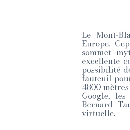
Le Mont-Bla
Europe. Cep
sommet myth
excellente c
possibilité d
fauteuil pou
4800 mètres 
Google, le
Bernard Tar
virtuelle.