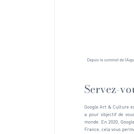
Depuis le sommet de l’Aigui
Servez-vo
Google Art & Culture es
a pour objectif de vous
monde. En 2020, Google
France, cela vous permet