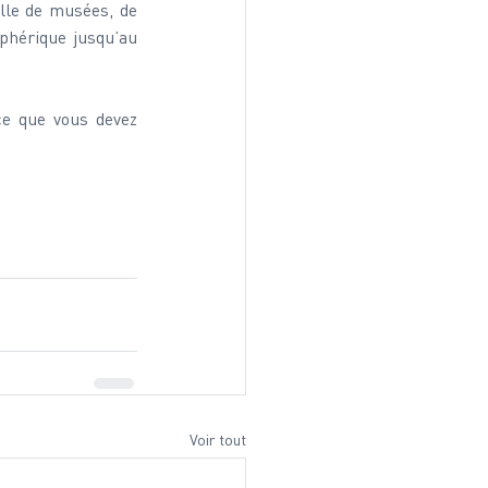
lle de musées, de 
hérique jusqu’au 
e que vous devez 
Voir tout