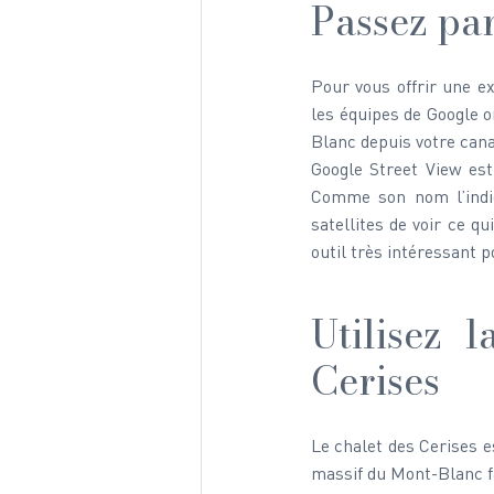
Passez par
Pour vous offrir une e
les équipes de Google o
Blanc depuis votre cana
Google Street View est 
Comme son nom l’indiq
satellites de voir ce q
outil très intéressant p
Utilisez
Cerises
Le chalet des Cerises e
massif du Mont-Blanc fa