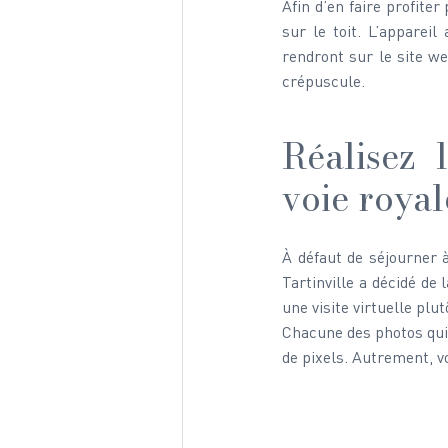
Afin d’en faire profite
sur le toit. L’apparei
rendront sur le site we
crépuscule.
Réalisez 
voie royal
À défaut de séjourner à
Tartinville a décidé de
une visite virtuelle plut
Chacune des photos qui o
de pixels. Autrement, vo