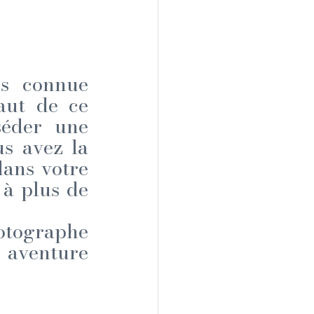
s connue 
ut de ce 
éder une 
s avez la 
ans votre 
à plus de 
tographe 
 aventure 