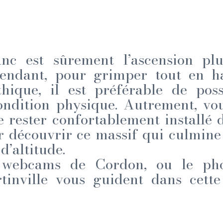
nc est sûrement l’ascension plu
endant, pour grimper tout en ha
ique, il est préférable de poss
ondition physique. Autrement, vou
e rester confortablement installé d
r découvrir ce massif qui culmine 
d’altitude.
s webcams de Cordon, ou le pho
tinville vous guident dans cette