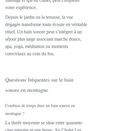
massage et spa du chalet, peut compléter 
votre expérience.
Depuis le jardin ou la terrasse, la vue 
dégagée transforme toute écoute en véritable 
rituel. Un bain sonore peut s’intégrer à un 
séjour plus large associant marche douce, 
spa, yoga, méditation ou moments 
conviviaux au coin du feu.
Questions fréquentes sur le bain 
sonore en montagne
Combien de temps dure un bain sonore en 
montagne ?
La durée moyenne se situe entre quarante-
cinq minutes et une heure. Au Chalet Les 