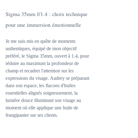
Sigma 35mm f/1.4 : choix technique 
pour une immersion émotionnelle
Je me suis mis en quête de moments 
authentiques, équipé de mon objectif 
préféré, le Sigma 35mm, ouvert à 1.4, pour 
réduire au maximum la profondeur de 
champ et recadrer l'attention sur les 
expressions du visage. Audrey se préparant 
dans son espace, les flacons d'huiles 
essentielles alignés soigneusement, la 
lumière douce illuminant son visage au 
moment où elle applique une huile de 
frangipanier sur ses clients. 
Ces instants de concentration, chargés 
d’émotions, se devaient d’être conservés à 